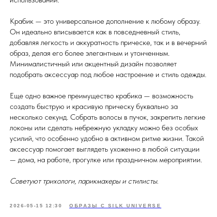
Крабик — это универсальное дополнение к любому образу.
Он идеально вписывается как в повседневный стиль,
добавляя легкость и аккуратность прическе, так и в вечерний
образ, делая его более элегантным и утонченным.
Минималистичный или акцентный дизайн позволяет
подобрать аксессуар под любое настроение и стиль одежды.
Еще одно важное преимущество крабика — возможность
создать быструю и красивую прическу буквально за
несколько секунд. Собрать волосы в пучок, закрепить легкие
локоны или сделать небрежную укладку можно без особых
усилий, что особенно удобно в активном ритме жизни. Такой
аксессуар помогает выглядеть ухоженно в любой ситуации
— дома, на работе, прогулке или праздничном мероприятии.
Советуют трихологи, парикмахеры и стилисты.
2026-05-15 12:30
ОБРАЗЫ С SILK UNIVERSE