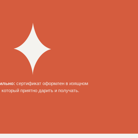
тильно:
сертификат оформлен в изящном
 который приятно дарить и получать.