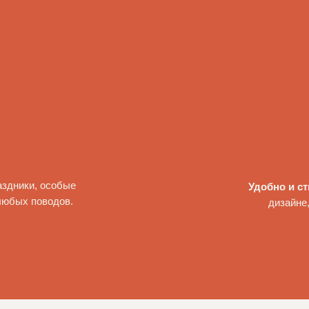
аздники, особые
Удобно и с
любых поводов.
дизайне,