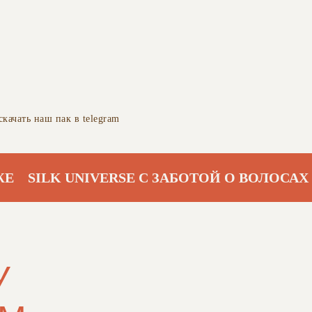
скачать наш пак в telegram
SILK UNIVERSE С ЗАБОТОЙ О ВОЛОСАХ И 
У