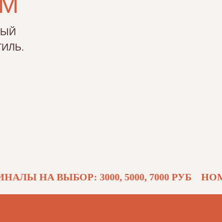
ИМ
НЫЙ
ИЛЬ.
 НА ВЫБОР: 3000, 5000, 7000 РУБ
НОМИНАЛ