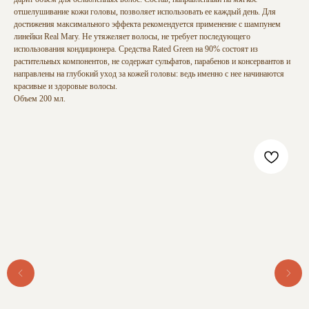
отшелушивание кожи головы, позволяет использовать ее каждый день. Для
достижения максимального эффекта рекомендуется применение с шампунем
линейки Real Mary. Не утяжеляет волосы, не требует последующего
использования кондиционера. Средства Rated Green на 90% состоят из
растительных компонентов, не содержат сульфатов, парабенов и консервантов и
направлены на глубокий уход за кожей головы: ведь именно с нее начинаются
красивые и здоровые волосы.
Объем 200 мл.
ВАШИ ОТЗЫВЫ