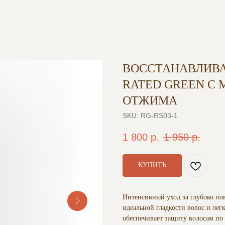
ВОССТАНАВЛИВ
RATED GREEN С
ОТЖИМА
SKU:
RG-RS03-1
1 800
р.
1 950
р.
КУПИТЬ
Интенсивный уход за глубоко п
идеальной гладкости волос и лег
обеспечивает защиту волосам по