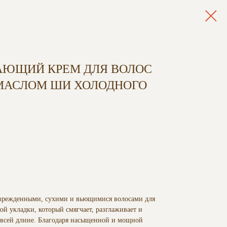
АЮЩИЙ КРЕМ ДЛЯ ВОЛОС
 МАСЛОМ ШИ ХОЛОДНОГО
оврежденными, сухими и вьющимися волосами для
кой укладки, который смягчает, разглаживает и
 всей длине. Благодаря насыщенной и мощной