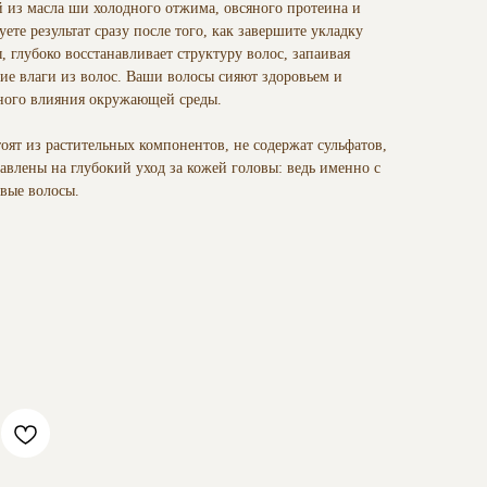
й из масла ши холодного отжима, овсяного протеина и
ете результат сразу после того, как завершите укладку
, глубоко восстанавливает структуру волос, запаивая
ие влаги из волос. Ваши волосы сияют здоровьем и
ного влияния окружающей среды.
тоят из растительных компонентов, не содержат сульфатов,
авлены на глубокий уход за кожей головы: ведь именно с
овые волосы.