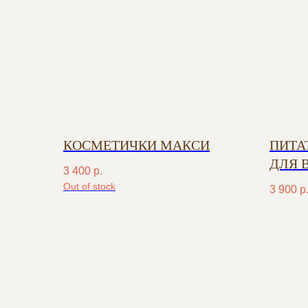
КОСМЕТИЧКИ МАКСИ
ПИТА
ДЛЯ 
3 400
р.
С МА
Out of stock
3 900
р
ХОЛО