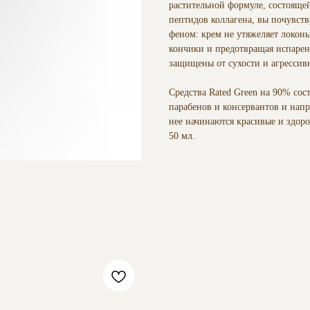
растительной формуле, состояще
пептидов коллагена, вы почувству
феном: крем не утяжеляет локоны
кончики и предотвращая испарен
защищены от сухости и агрессив
Средства Rated Green на 90% сос
парабенов и консервантов и напр
нее начинаются красивые и здор
50 мл.