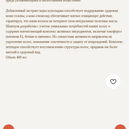
прядь увлажняющими и питательными веществами.
Добавленный экстракт коры куилладжи способствует поддержанию здоровья
кожи головы, а коко-глюкозид обеспечивает мягкое очищающее действие,
гарантируя, что ваши волосы не потеряют свои натуральные полезные масла.
Шампунь разработан с учетом уникальных потребностей ваших волос и
содержит впечатляющий комплекс активных ингредиентов, включая токоферол
(витамин Е), бетаин и пантенол. Их совместная активность направлена на
укрепление волос, повышение эластичности и защиту от повреждений. Комплекс
пептидов способствует восстановлению структуры волос, придавая им более
мягкий и здоровый вид.
Объем 400 мл.
ВАШИ ОТЗЫВЫ