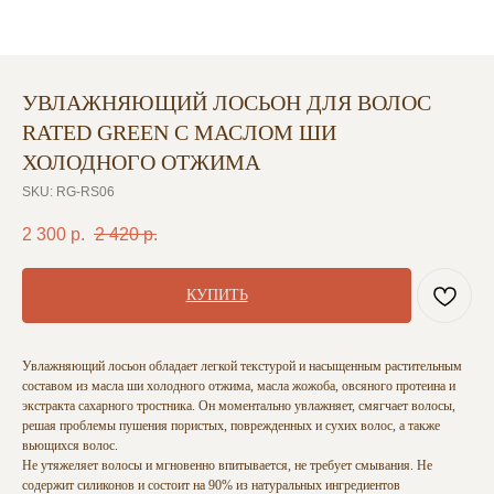
УВЛАЖНЯЮЩИЙ ЛОСЬОН ДЛЯ ВОЛОС
RATED GREEN С МАСЛОМ ШИ
ХОЛОДНОГО ОТЖИМА
SKU:
RG-RS06
2 300
р.
2 420
р.
КУПИТЬ
Увлажняющий лосьон обладает легкой текстурой и насыщенным растительным
составом из масла ши холодного отжима, масла жожоба, овсяного протеина и
экстракта сахарного тростника. Он моментально увлажняет, смягчает волосы,
решая проблемы пушения пористых, поврежденных и сухих волос, а также
вьющихся волос.
Не утяжеляет волосы и мгновенно впитывается, не требует смывания. Не
содержит силиконов и состоит на 90% из натуральных ингредиентов