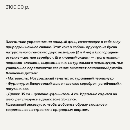
3100,00
р.
КУПИТЬ
Элегантное украшение на каждый день, сочетающее в себе силу
природы и нежное сияние. Этот чокер собран вручную из бусин
натурального гематита двух размеров (2 и 4 мм) в благородном
оттенке «светлое серебро». Его главный акцент — трогательная
подвеска-«мишка», вырезанная из натурального перламутра, чье
уникальное переливчатое свечение оживляет лаконичный дизайн.
ВАШИ ОТЗЫВЫ
Ключевые детали:
· Материалы: Натуральный гематит, натуральный перламутр.
· Фурнитура: Бижутерный сплав «светлое серебро», устойчивый к
потускнению.
· Длина: 35 см + цепочка-удлинитель 4 см. Идеально садится на
шею, регулируясь в диапазоне 35–39 см.
Идеальный аксессуар, чтобы добавить образу стильное и
современное настроение с природным шармом.